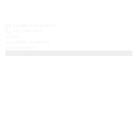
info@kino-dinslaken.de
+49 2064 2463
Imprint
Accessibility Statement
Data protection
Cookies