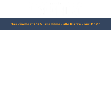
Das KinoFest 2026 - alle Filme - alle Plätze - nur € 5,00