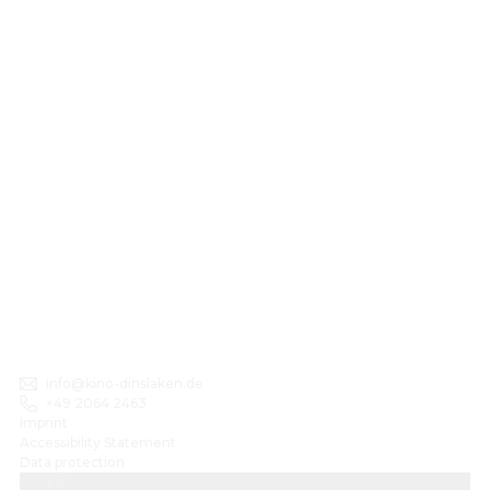
info@kino-dinslaken.de
+49 2064 2463
Imprint
Accessibility Statement
Data protection
Cookies