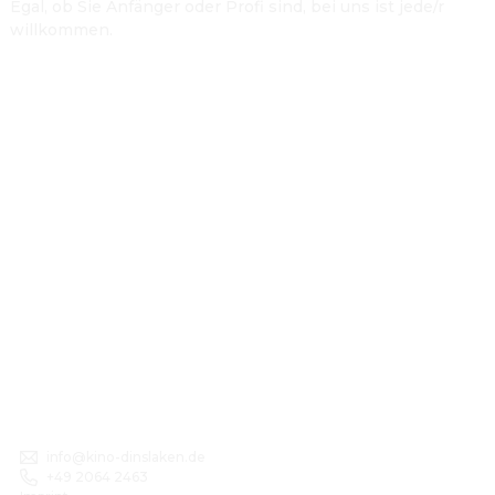
Egal, ob Sie Anfänger oder Profi sind, bei uns ist jede/r
willkommen.
info@kino-dinslaken.de
+49 2064 2463