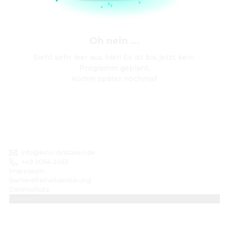
Oh nein ...
Sieht sehr leer aus hier! Es ist bis jetzt kein 
Programm geplant.

Komm später nochmal!
info@kino-dinslaken.de
+49 2064 2463
Impressum
Barrierefreiheitserklärung
Datenschutz
Cookies