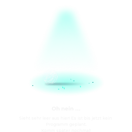
Oh nein ...
Sieht sehr leer aus hier! Es ist bis jetzt kein 
Programm geplant.

Komm später nochmal!